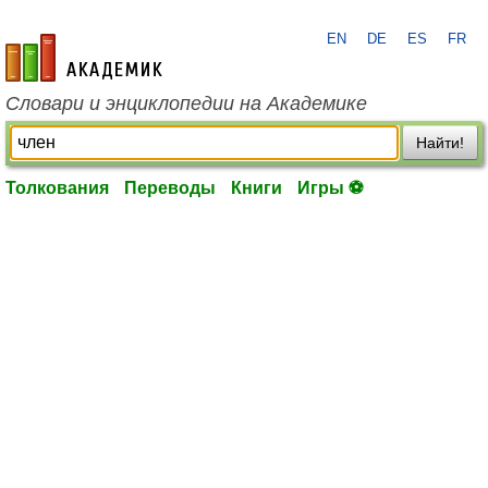
EN
DE
ES
FR
academic.ru
Словари и энциклопедии на Академике
Найти!
Толкования
Переводы
Книги
Игры ⚽