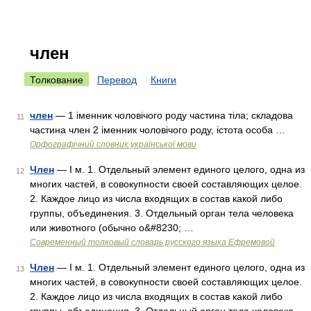
член
Толкование
Перевод
Книги
член
— 1 іменник чоловічого роду частина тіла; складова
11
частина член 2 іменник чоловічого роду, істота особа …
Орфографічний словник української мови
Член
— I м. 1. Отдельный элемент единого целого, одна из
12
многих частей, в совокупности своей составляющих целое.
2. Каждое лицо из числа входящих в состав какой либо
группы, объединения. 3. Отдельный орган тела человека
или животного (обычно о&#8230; …
Современный толковый словарь русского языка Ефремовой
Член
— I м. 1. Отдельный элемент единого целого, одна из
13
многих частей, в совокупности своей составляющих целое.
2. Каждое лицо из числа входящих в состав какой либо